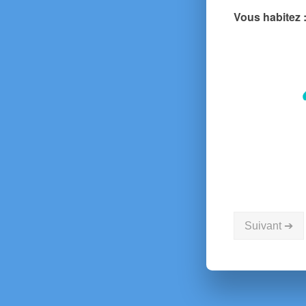
Vous habitez 
Suivant ➔