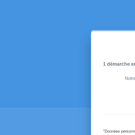
1 démarche en 
Notre
*Données personne