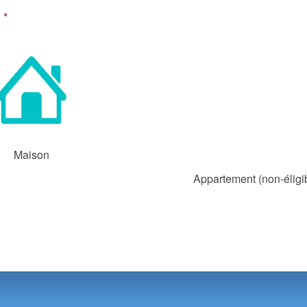
:
*
Maison
Appartement (non-éligi