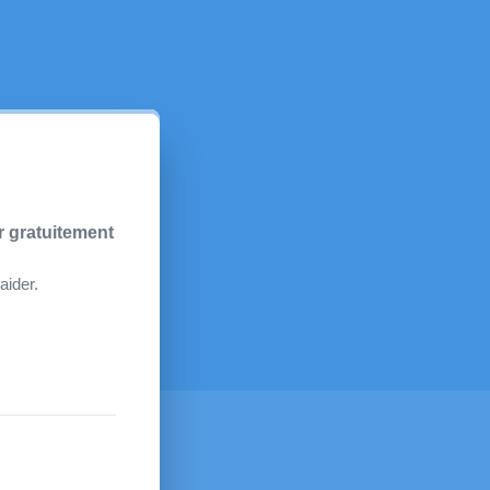
r gratuitement 
aider.