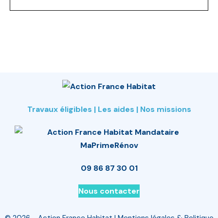
Travaux éligibles
|
Les aides
|
Nos missions
09 86 87 30 01
Nous contacter
© 2026 - Action France Habitat |
Mentions légales & Politique