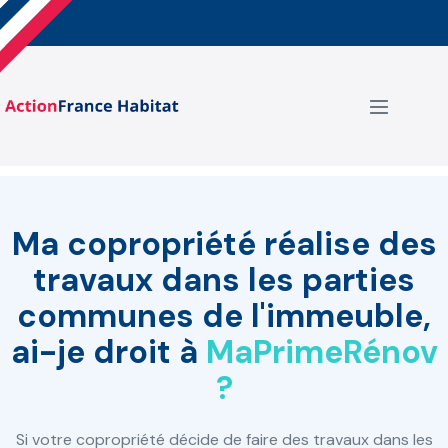
Aller
au
contenu
basculer
le
menu
Ma copropriété réalise des
travaux dans les parties
communes de l'immeuble,
ai-je droit à
MaPrimeRénov
?
Si votre copropriété décide de faire des travaux dans les