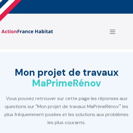
Aller
au
contenu
basculer
le
menu
Mon projet de travaux
MaPrimeRénov
Vous pouvez retrouver sur cette page les réponses aux
questions sur "Mon projet de travaux MaPrimeRénov'" les
plus fréquemment posées et les solutions aux problèmes
les plus courants.