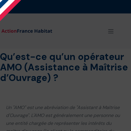
Aller
au
contenu
basculer
le
menu
Qu’est-ce qu’un opérateur
AMO (Assistance à Maîtrise
d’Ouvrage) ?
Un "AMO" est une abréviation de "Assistant à Maîtrise
d'Ouvrage". L'AMO est généralement une personne ou
une entité chargée de représenter les intérêts du