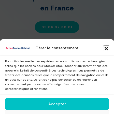
en France
09 86 87 30 01
Gérer le consentement
Pour offrir les meilleures expériences, nous utilisons des technologies
telles que les cookies pour stocker et/ou accéder aux informations des
appareils. Le fait de consentir à ces technologies nous permettra de
traiter des données telles que le comportement de navigation ou les ID
Travaux éligibles
|
Les aides
|
Nos missions
uniques sur ce site. Le fait de ne pas consentir ou de retirer son
consentement peut avoir un effet négatif sur certaines
caractéristiques et fonctions.
Accepter
09 86 87 30 01