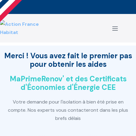
Aller
au
contenu
basculer
le
menu
Merci ! Vous avez fait le premier pas
pour obtenir les aides
MaPrimeRenov' et des Certificats
d'Économies d'Énergie CEE
Votre demande pour l'isolation à bien été prise en
compte. Nos experts vous contacteront dans les plus
brefs délais