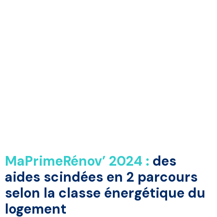
MaPrimeRénov’ 2024 :
des
aides sci
ndées en 2 parcours
selon la classe énergétique du
logement