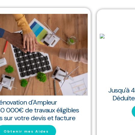
Isolation Extérieure
Jusqu'à 40 000 € de travaux élig
Déduites sur votre devis et fac
ibles
Obtenir mes Aides
ture