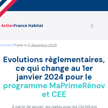
Aller
au
contenu
basculer
le
menu
Anaelle
|
Publié le
5 décembre 2023
Evolutions règlementaires,
ce qui change au 1er
janvier 2024 pour le
programme
MaPrimeRénov
et CEE
À partir de janvier, les règles pour les Certificats