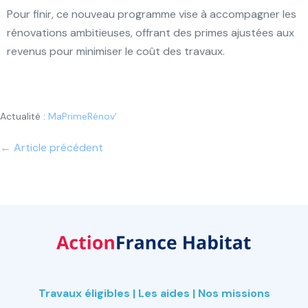
Pour finir, ce nouveau programme vise à accompagner les
rénovations ambitieuses, offrant des primes ajustées aux
revenus pour minimiser le coût des travaux.
Actualité :
MaPrimeRénov'
Navigation
← Article précédent
d’article
Travaux éligibles
|
Les aides
|
Nos missions