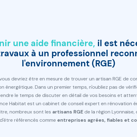
nir une aide financière,
il est néc
 travaux à un professionnel recon
l'environnement (RGE)
 vous devriez être en mesure de trouver un artisan RGE de co
n énergétique. Dans un premier temps, n'oubliez pas de vérifier
prendre le temps de discuter en détail de vos besoins et atten
nce Habitat est un cabinet de conseil expert en rénovation é
titre, nombreux sont les
artisans RGE
de la région Lyonnaise, 
n d'être référencés comme
entreprises
agrées, fiables et 