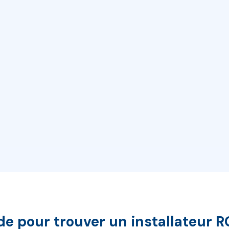
onnement
mon artisan RGE
de pour trouver un installateur 