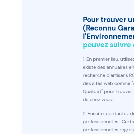
Pour trouver u
(Reconnu Gara
l'Environnemen
pouvez suivre 
1. En premier lieu, utilis
existe des annuaires en 
recherche d'artisans RG
des sites web comme "
Qualibat" pour trouver 
de chez vous.
2. Ensuite, contactez d
professionnelles : Cert
professionnelles regro