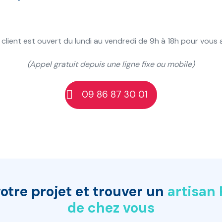
 client est ouvert du lundi au vendredi de 9h à 18h pour vou
(Appel gratuit depuis une ligne fixe ou mobile)
09 86 87 30 01
otre projet et trouver un
artisan
de chez vous