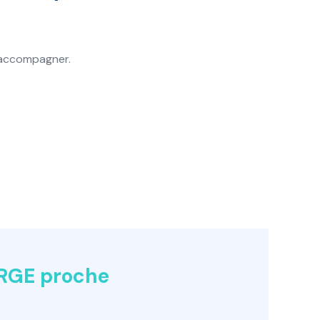
s accompagner.
 RGE proche