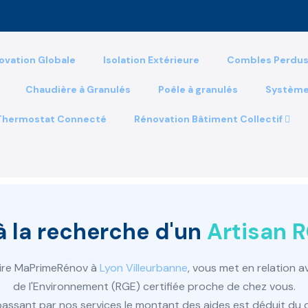
ovation Globale
Isolation Extérieure
Combles Perdu
Chaudière à Granulés
Poêle à granulés
Système
Thermostat Connecté
Rénovation Bâtiment Collectif
à la recherche d'un
Artisan R
aire MaPrimeRénov à
Lyon Villeurbanne
, vous met en relation 
de l'Environnement (RGE) certifiée proche de chez vous.
sant par nos services le montant des aides est déduit du dev