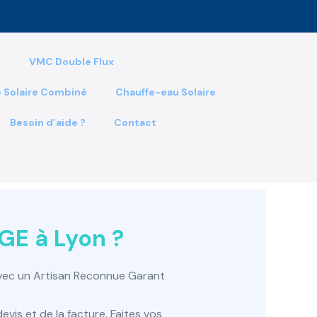
s
VMC Double Flux
 Solaire Combiné
Chauffe-eau Solaire
Besoin d’aide ?
Contact
GE à Lyon ?
avec un Artisan Reconnue Garant
is et de la facture. Faites vos