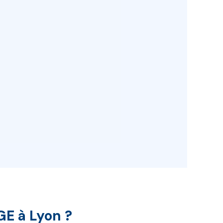
RGE à Lyon ?