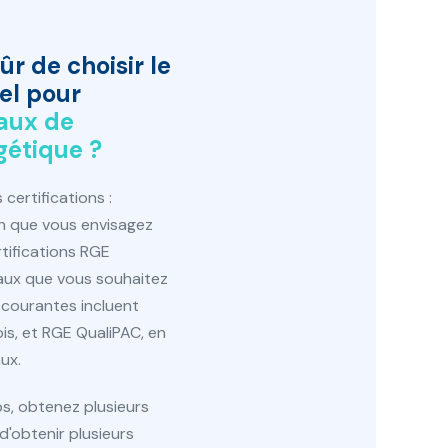
ûr de
choisir le
el pour
vaux de
gétique ?
s certifications :
an que vous envisagez
rtifications RGE
vaux que vous souhaitez
s courantes incluent
is, et RGE QualiPAC, en
ux.
s, obtenez plusieurs
d'obtenir plusieurs