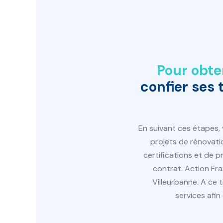
Pour obte
confier ses
En suivant ces étapes,
projets de rénovatio
certifications et de 
contrat. Action Fra
Villeurbanne. A ce 
services afi