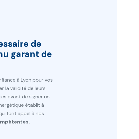
essaire de
nu garant de
nfiance à Lyon pour vos
 la validité de leurs
tes avant de signer un
nergétique établit à
qui font appel à nos
compétentes.