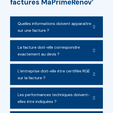
factures MaPrimeRénov’
Quelles informations doivent apparaître
sur une facture ?
La facture doit-elle correspondre
exactement au devis ?
L’entreprise doit-elle être certifiée RGE
sur la facture ?
Les performances techniques doivent-
elles être indiquées ?