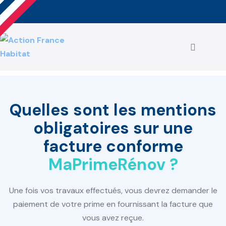
Aller
au
contenu
basculer
le
menu
Quelles sont les mentions
obligatoires sur une
facture conforme
MaPrimeRénov ?
Une fois vos travaux effectués, vous devrez demander le
paiement de votre prime en fournissant la facture que
vous avez reçue.