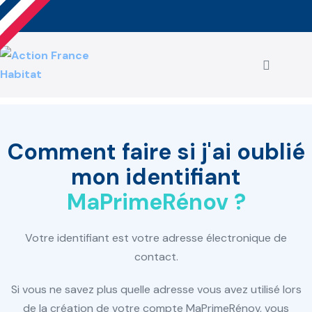
Aller
au
contenu
basculer
le
menu
Comment faire si j'ai oublié
mon identifiant
MaPrimeRénov ?
Votre identifiant est votre adresse électronique de
contact.
Si vous ne savez plus quelle adresse vous avez utilisé lors
de la création de votre compte MaPrimeRénov, vous