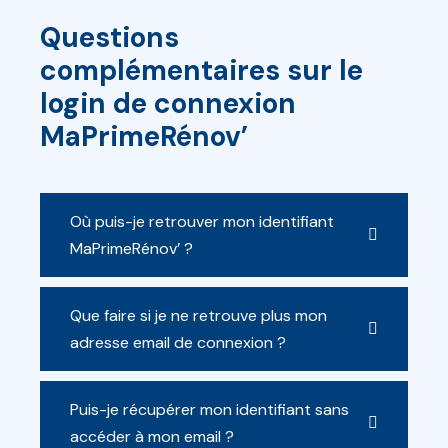
Questions
complémentaires sur le
login de connexion
MaPrimeRénov’
Où puis-je retrouver mon identifiant
MaPrimeRénov’ ?
Que faire si je ne retrouve plus mon
adresse email de connexion ?
Puis-je récupérer mon identifiant sans
accéder à mon email ?